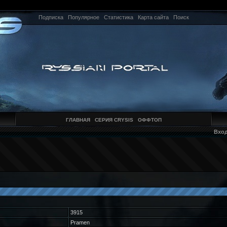
Подписка
Популярное
Статистика
Карта сайта
Поиск
ГЛАВНАЯ
СЕРИЯ CRYSIS
ОФФТОП
Вхо
3915
Pramen