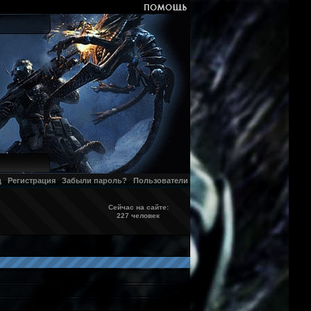
д
Регистрация
Забыли пароль?
Пользователи
Сейчас на сайте:
227 человек