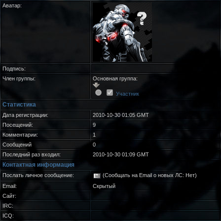
Аватар:
Подпись:
Член группы:
Основная группа:
Участник
Статистика
Дата регистрации:
2010-10-30 01:05 GMT
Посещений:
9
Комментарии:
1
Сообщений
0
Последний раз входил:
2010-10-30 01:09 GMT
Контактная информация
Послать личное сообщение:
(Сообщать на Email о новых ЛС: Нет)
Email:
Скрытый
Сайт:
IRC:
ICQ: