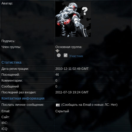
Аватар:
Подпись:
Член группы:
Основная группа:
Участник
Статистика
Дата регистрации:
2010-12-11 02:49 GMT
Посещений:
46
Комментарии:
0
Сообщений
0
Последний раз входил:
2011-07-19 19:24 GMT
Контактная информация
Послать личное сообщение:
(Сообщать на Email о новых ЛС: Нет)
Email:
Скрытый
Сайт:
IRC:
ICQ: