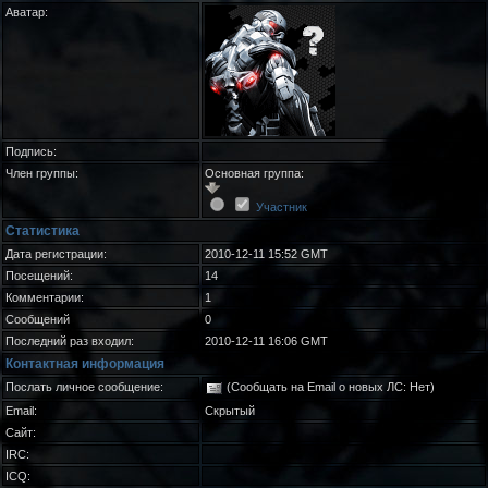
Аватар:
Подпись:
Член группы:
Основная группа:
Участник
Статистика
Дата регистрации:
2010-12-11 15:52 GMT
Посещений:
14
Комментарии:
1
Сообщений
0
Последний раз входил:
2010-12-11 16:06 GMT
Контактная информация
Послать личное сообщение:
(Сообщать на Email о новых ЛС: Нет)
Email:
Скрытый
Сайт:
IRC:
ICQ: