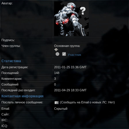
Аватар:
Подпись:
Член группы:
Основная группа:
Участник
Статистика
Дата регистрации:
2011-01-25 15:36 GMT
Посещений:
148
Комментарии:
3
Сообщений
0
Последний раз входил:
2011-04-29 18:33 GMT
Контактная информация
Послать личное сообщение:
(Сообщать на Email о новых ЛС: Нет)
Email:
Скрытый
Сайт:
IRC:
ICQ: