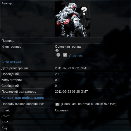
Аватар:
Подпись:
Член группы:
Основная группа:
Участник
Статистика
Дата регистрации:
2011-02-23 08:21 GMT
Посещений:
20
Комментарии:
0
Сообщений
0
Последний раз входил:
2011-02-23 08:28 GMT
Контактная информация
Послать личное сообщение:
(Сообщать на Email о новых ЛС: Нет)
Email:
Скрытый
Сайт:
IRC:
ICQ: