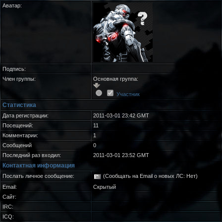
Аватар:
Подпись:
Член группы:
Основная группа:
Участник
Статистика
Дата регистрации:
2011-03-01 23:42 GMT
Посещений:
11
Комментарии:
1
Сообщений
0
Последний раз входил:
2011-03-01 23:52 GMT
Контактная информация
Послать личное сообщение:
(Сообщать на Email о новых ЛС: Нет)
Email:
Скрытый
Сайт:
IRC:
ICQ: