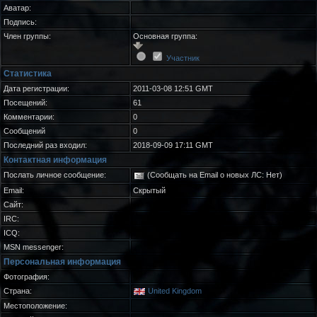
Аватар:
Подпись:
Член группы:
Основная группа:
Участник
Статистика
Дата регистрации:
2011-03-08 12:51 GMT
Посещений:
61
Комментарии:
0
Сообщений
0
Последний раз входил:
2018-09-09 17:11 GMT
Контактная информация
Послать личное сообщение:
(Сообщать на Email о новых ЛС: Нет)
Email:
Скрытый
Сайт:
IRC:
ICQ:
MSN messenger:
Персональная информация
Фотография:
Страна:
United Kingdom
Местоположение: