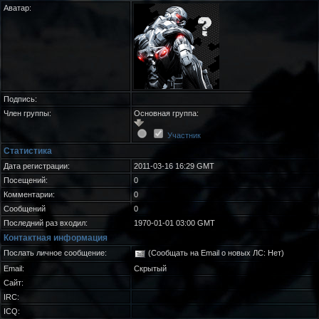
Аватар:
Подпись:
Член группы:
Основная группа:
Участник
Статистика
Дата регистрации:
2011-03-16 16:29 GMT
Посещений:
0
Комментарии:
0
Сообщений
0
Последний раз входил:
1970-01-01 03:00 GMT
Контактная информация
Послать личное сообщение:
(Сообщать на Email о новых ЛС: Нет)
Email:
Скрытый
Сайт:
IRC:
ICQ: