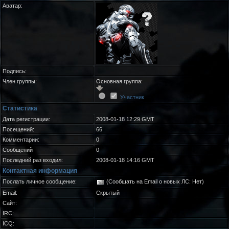
Аватар:
Подпись:
Член группы:
Основная группа:
Участник
Статистика
Дата регистрации:
2008-01-18 12:29 GMT
Посещений:
66
Комментарии:
0
Сообщений
0
Последний раз входил:
2008-01-18 14:16 GMT
Контактная информация
Послать личное сообщение:
(Сообщать на Email о новых ЛС: Нет)
Email:
Скрытый
Сайт:
IRC:
ICQ: