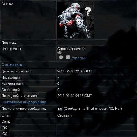
Аватар:
Подпись:
Член группы:
Основная группа:
Участник
Статистика
Дата регистрации:
2011-04-18 22:05 GMT
Посещений:
7
Комментарии:
0
Сообщений
0
Последний раз входил:
2011-04-19 04:13 GMT
Контактная информация
Послать личное сообщение:
(Сообщать на Email о новых ЛС: Нет)
Email:
Скрытый
Сайт:
IRC:
ICQ: