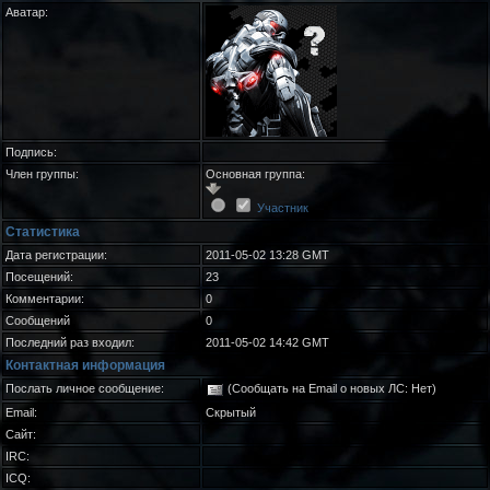
Аватар:
Подпись:
Член группы:
Основная группа:
Участник
Статистика
Дата регистрации:
2011-05-02 13:28 GMT
Посещений:
23
Комментарии:
0
Сообщений
0
Последний раз входил:
2011-05-02 14:42 GMT
Контактная информация
Послать личное сообщение:
(Сообщать на Email о новых ЛС: Нет)
Email:
Скрытый
Сайт:
IRC:
ICQ: