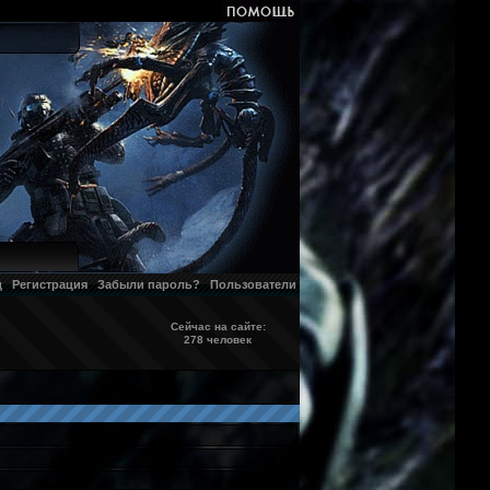
д
Регистрация
Забыли пароль?
Пользователи
Сейчас на сайте:
278 человек