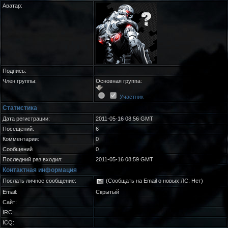
Аватар:
Подпись:
Член группы:
Основная группа:
Участник
Статистика
Дата регистрации:
2011-05-16 08:56 GMT
Посещений:
6
Комментарии:
0
Сообщений
0
Последний раз входил:
2011-05-16 08:59 GMT
Контактная информация
Послать личное сообщение:
(Сообщать на Email о новых ЛС: Нет)
Email:
Скрытый
Сайт:
IRC:
ICQ: