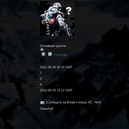
Основная группа:
Участник
2011-06-20 10:15 GMT
7
0
0
2011-06-20 13:12 GMT
(Сообщать на Email о новых ЛС: Нет)
Скрытый