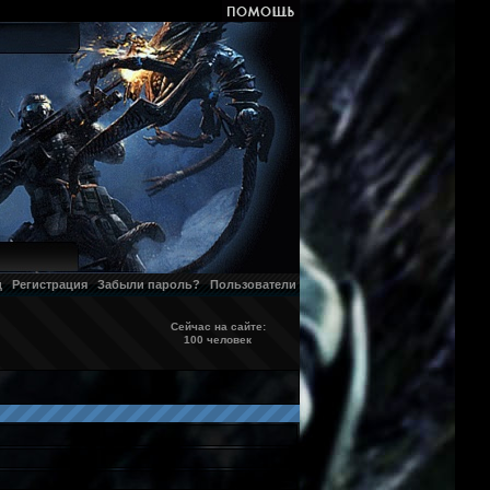
д
Регистрация
Забыли пароль?
Пользователи
Сейчас на сайте:
100 человек