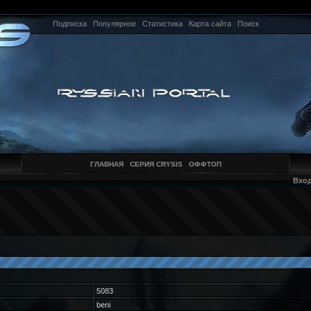
Подписка
Популярное
Статистика
Карта сайта
Поиск
ГЛАВНАЯ
СЕРИЯ CRYSIS
ОФФТОП
Вхо
5083
beni