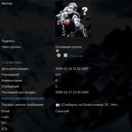
Аватар:
Подпись:
Член группы:
Основная группа:
Участник
Статистика
Дата регистрации:
2008-02-10 11:52 GMT
Посещений:
520
Комментарии:
6
Сообщений
0
Последний раз входил:
2008-03-17 10:45 GMT
Контактная информация
Послать личное сообщение:
(Сообщать на Email о новых ЛС: Нет)
Email:
Скрытый
Сайт:
IRC:
ICQ: