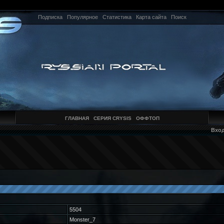
Подписка
Популярное
Статистика
Карта сайта
Поиск
ГЛАВНАЯ
СЕРИЯ CRYSIS
ОФФТОП
Вхо
5504
Monster_7