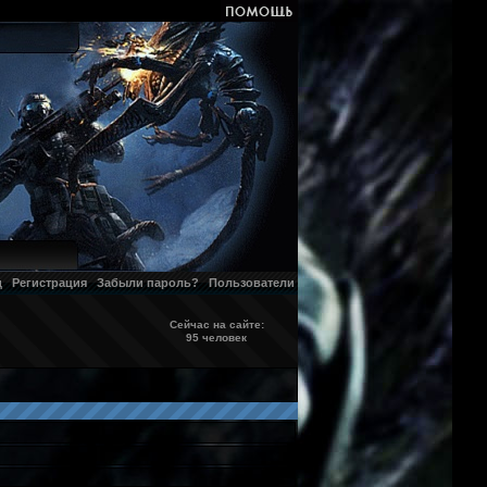
д
Регистрация
Забыли пароль?
Пользователи
Сейчас на сайте:
95 человек