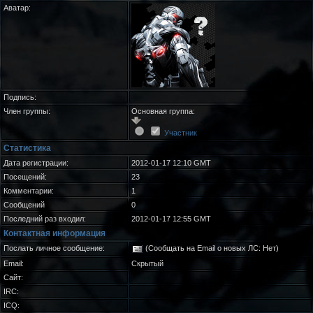
Аватар:
Подпись:
Член группы:
Основная группа:
Участник
Статистика
Дата регистрации:
2012-01-17 12:10 GMT
Посещений:
23
Комментарии:
1
Сообщений
0
Последний раз входил:
2012-01-17 12:55 GMT
Контактная информация
Послать личное сообщение:
(Сообщать на Email о новых ЛС: Нет)
Email:
Скрытый
Сайт:
IRC:
ICQ: