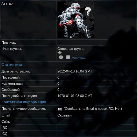
Аватар:
Подпись:
Член группы:
Основная группа:
Участник
Статистика
Дата регистрации:
2012-04-18 16:04 GMT
Посещений:
0
Комментарии:
0
Сообщений
0
Последний раз входил:
1970-01-01 03:00 GMT
Контактная информация
Послать личное сообщение:
(Сообщать на Email о новых ЛС: Нет)
Email:
Скрытый
Сайт:
IRC:
ICQ: