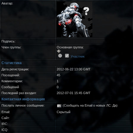
Аватар:
Подпись:
Член группы:
Основная группа:
Участник
Статистика
Дата регистрации:
2012-06-22 13:00 GMT
Посещений:
45
Комментарии:
1
Сообщений
0
Последний раз входил:
2012-07-01 15:45 GMT
Контактная информация
Послать личное сообщение:
(Сообщать на Email о новых ЛС: Да)
Email:
Скрытый
Сайт:
IRC:
ICQ: