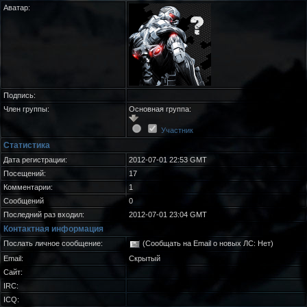
Аватар:
Подпись:
Член группы:
Основная группа:
Участник
Статистика
Дата регистрации:
2012-07-01 22:53 GMT
Посещений:
17
Комментарии:
1
Сообщений
0
Последний раз входил:
2012-07-01 23:04 GMT
Контактная информация
Послать личное сообщение:
(Сообщать на Email о новых ЛС: Нет)
Email:
Скрытый
Сайт:
IRC:
ICQ: