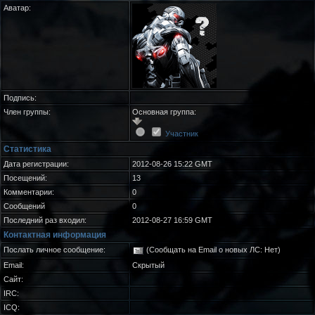
Аватар:
Подпись:
Член группы:
Основная группа:
Участник
Статистика
Дата регистрации:
2012-08-26 15:22 GMT
Посещений:
13
Комментарии:
0
Сообщений
0
Последний раз входил:
2012-08-27 16:59 GMT
Контактная информация
Послать личное сообщение:
(Сообщать на Email о новых ЛС: Нет)
Email:
Скрытый
Сайт:
IRC:
ICQ: