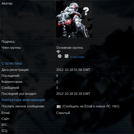
Аватар:
Подпись:
Член группы:
Основная группа:
Участник
Статистика
Дата регистрации:
2012-10-18 01:58 GMT
Посещений:
6
Комментарии:
1
Сообщений
0
Последний раз входил:
2012-10-18 02:18 GMT
Контактная информация
Послать личное сообщение:
(Сообщать на Email о новых ЛС: Нет)
Email:
Скрытый
Сайт:
IRC:
ICQ: