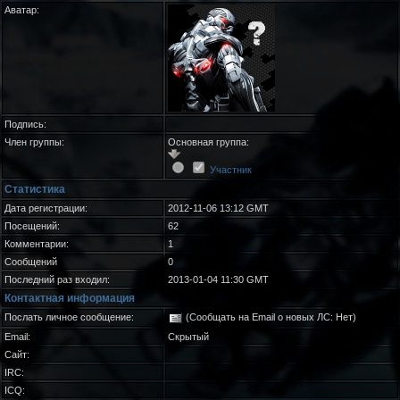
Аватар:
Подпись:
Член группы:
Основная группа:
Участник
Статистика
Дата регистрации:
2012-11-06 13:12 GMT
Посещений:
62
Комментарии:
1
Сообщений
0
Последний раз входил:
2013-01-04 11:30 GMT
Контактная информация
Послать личное сообщение:
(Сообщать на Email о новых ЛС: Нет)
Email:
Скрытый
Сайт:
IRC:
ICQ: