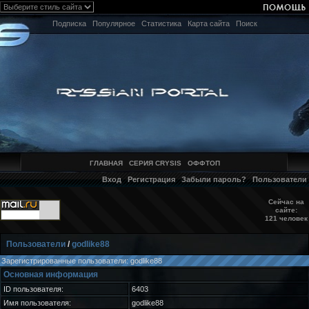
Подписка
Популярное
Статистика
Карта сайта
Поиск
ГЛАВНАЯ
СЕРИЯ CRYSIS
ОФФТОП
Вход
Регистрация
Забыли пароль?
Пользователи
Сейчас на
сайте:
121 человек
Пользователи
/
godlike88
Зарегистрированные пользователи: godlike88
Основная информация
ID пользователя:
6403
Имя пользователя:
godlike88