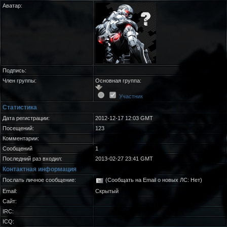
Аватар:
Подпись:
Член группы:
Основная группа:
Участник
Статистика
Дата регистрации:
2012-12-17 12:03 GMT
Посещений:
123
Комментарии:
Сообщений
1
Последний раз входил:
2013-02-27 23:41 GMT
Контактная информация
Послать личное сообщение:
(Сообщать на Email о новых ЛС: Нет)
Email:
Скрытый
Сайт:
IRC:
ICQ: