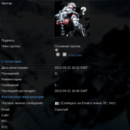
Аватар:
Подпись:
Член группы:
Основная группа:
Участник
Статистика
Дата регистрации:
2013-04-21 16:31 GMT
Посещений:
11
Комментарии:
Сообщений
0
Последний раз входил:
2013-04-21 16:40 GMT
Контактная информация
Послать личное сообщение:
(Сообщать на Email о новых ЛС: Нет)
Email:
Скрытый
Сайт:
IRC:
ICQ: