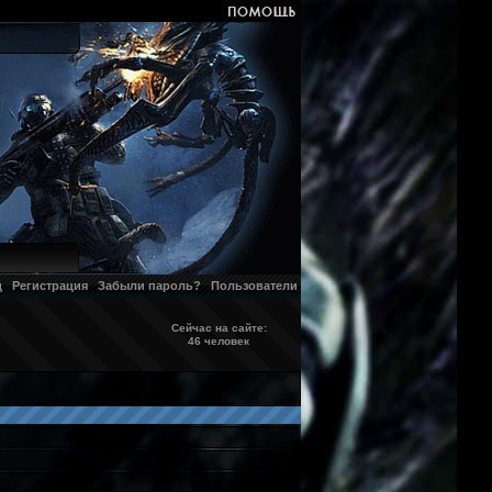
д
Регистрация
Забыли пароль?
Пользователи
Сейчас на сайте:
46 человек