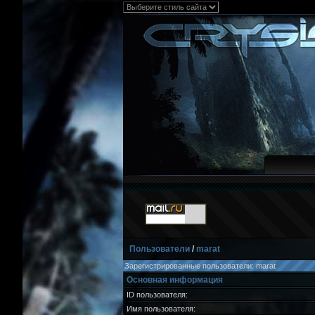
Пользователи
/
marat
Зарегистрированные пользователи: marat
Основная информация
ID пользователя:
Имя пользователя: