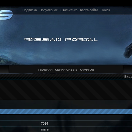
Подписка
Популярное
Статистика
Карта сайта
Поиск
ГЛАВНАЯ
СЕРИЯ CRYSIS
ОФФТОП
Вхо
7014
marat