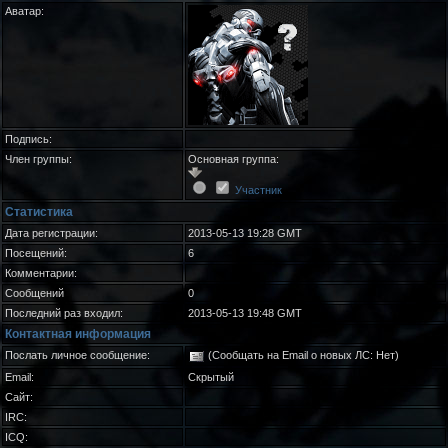
Аватар:
Подпись:
Член группы:
Основная группа:
Участник
Статистика
Дата регистрации:
2013-05-13 19:28 GMT
Посещений:
6
Комментарии:
Сообщений
0
Последний раз входил:
2013-05-13 19:48 GMT
Контактная информация
Послать личное сообщение:
(Сообщать на Email о новых ЛС: Нет)
Email:
Скрытый
Сайт:
IRC:
ICQ: