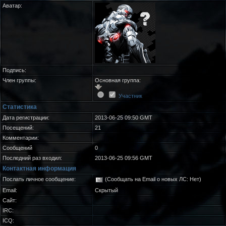
Аватар:
Подпись:
Член группы:
Основная группа:
Участник
Статистика
Дата регистрации:
2013-06-25 09:50 GMT
Посещений:
21
Комментарии:
Сообщений
0
Последний раз входил:
2013-06-25 09:56 GMT
Контактная информация
Послать личное сообщение:
(Сообщать на Email о новых ЛС: Нет)
Email:
Скрытый
Сайт:
IRC:
ICQ: