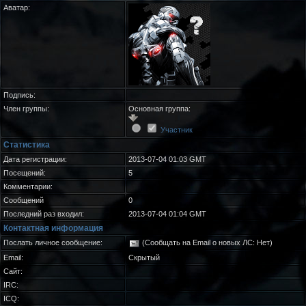
Аватар:
Подпись:
Член группы:
Основная группа:
Участник
Статистика
Дата регистрации:
2013-07-04 01:03 GMT
Посещений:
5
Комментарии:
Сообщений
0
Последний раз входил:
2013-07-04 01:04 GMT
Контактная информация
Послать личное сообщение:
(Сообщать на Email о новых ЛС: Нет)
Email:
Скрытый
Сайт:
IRC:
ICQ: