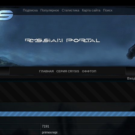
Подписка
Популярное
Статистика
Карта сайта
Поиск
ГЛАВНАЯ
СЕРИЯ CRYSIS
ОФФТОП
Вхо
7191
primexrepi