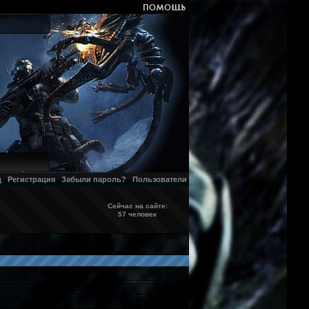
д
Регистрация
Забыли пароль?
Пользователи
Сейчас на сайте:
57 человек