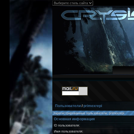
Пользователи
/
primexrepi
Зарегистрированные пользователи: primexrepi
Основная информация
ID пользователя:
Имя пользователя: