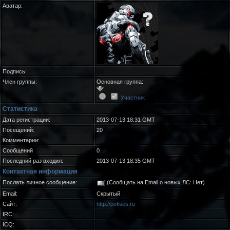
Аватар:
Подпись:
Член группы:
Основная группа:
Участник
Статистика
Дата регистрации:
2013-07-13 18:31 GMT
Посещений:
20
Комментарии:
Сообщений
0
Последний раз входил:
2013-07-13 18:35 GMT
Контактная информация
Послать личное сообщение:
(Сообщать на Email о новых ЛС: Нет)
Email:
Скрытый
Сайт:
http://pofises.ru
IRC:
ICQ: