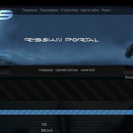
Подписка
Популярное
Статистика
Карта сайта
Поиск
ГЛАВНАЯ
СЕРИЯ CRYSIS
ОФФТОП
Вхо
725
B3L1v3