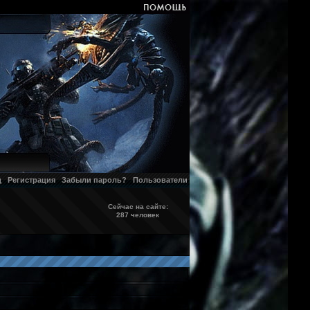
д
Регистрация
Забыли пароль?
Пользователи
Сейчас на сайте:
287 человек