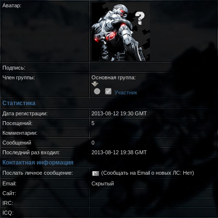
Аватар:
Подпись:
Член группы:
Основная группа:
Участник
Статистика
Дата регистрации:
2013-08-12 19:30 GMT
Посещений:
5
Комментарии:
Сообщений
0
Последний раз входил:
2013-08-12 19:38 GMT
Контактная информация
Послать личное сообщение:
(Сообщать на Email о новых ЛС: Нет)
Email:
Скрытый
Сайт:
IRC:
ICQ: