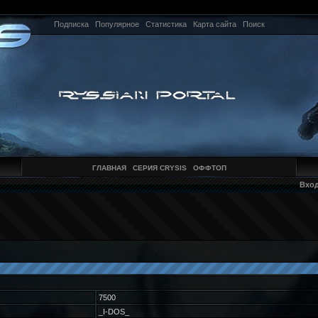
Подписка
Популярное
Статистика
Карта сайта
Поиск
ГЛАВНАЯ
СЕРИЯ CRYSIS
ОФФТОП
Вхо
7500
_I-DOS_