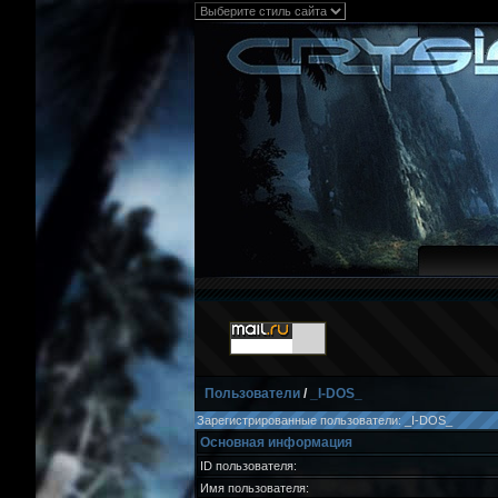
Пользователи
/
_I-DOS_
Зарегистрированные пользователи: _I-DOS_
Основная информация
ID пользователя:
Имя пользователя: