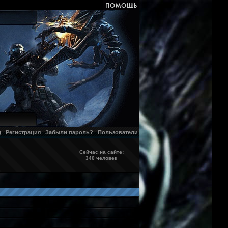
д
Регистрация
Забыли пароль?
Пользователи
Сейчас на сайте:
340 человек