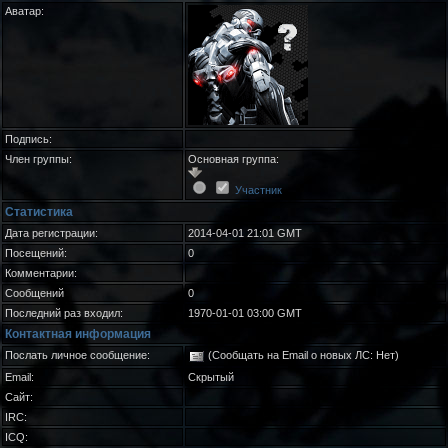
Аватар:
Подпись:
Член группы:
Основная группа:
Участник
Статистика
Дата регистрации:
2014-04-01 21:01 GMT
Посещений:
0
Комментарии:
Сообщений
0
Последний раз входил:
1970-01-01 03:00 GMT
Контактная информация
Послать личное сообщение:
(Сообщать на Email о новых ЛС: Нет)
Email:
Скрытый
Сайт:
IRC:
ICQ: