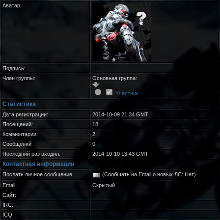
Аватар:
Подпись:
Член группы:
Основная группа:
Участник
Статистика
Дата регистрации:
2014-10-09 21:34 GMT
Посещений:
18
Комментарии:
2
Сообщений
0
Последний раз входил:
2014-10-10 13:43 GMT
Контактная информация
Послать личное сообщение:
(Сообщать на Email о новых ЛС: Нет)
Email:
Скрытый
Сайт:
IRC:
ICQ: