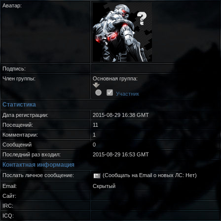
Аватар:
Подпись:
Член группы:
Основная группа:
Участник
Статистика
Дата регистрации:
2015-08-29 16:38 GMT
Посещений:
11
Комментарии:
1
Сообщений
0
Последний раз входил:
2015-08-29 16:53 GMT
Контактная информация
Послать личное сообщение:
(Сообщать на Email о новых ЛС: Нет)
Email:
Скрытый
Сайт:
IRC:
ICQ: