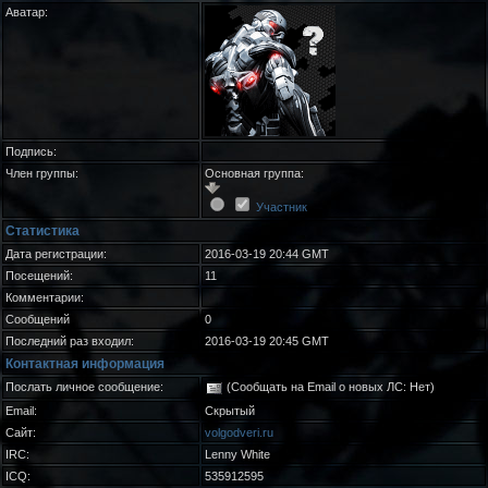
Аватар:
Подпись:
Член группы:
Основная группа:
Участник
Статистика
Дата регистрации:
2016-03-19 20:44 GMT
Посещений:
11
Комментарии:
Сообщений
0
Последний раз входил:
2016-03-19 20:45 GMT
Контактная информация
Послать личное сообщение:
(Сообщать на Email о новых ЛС: Нет)
Email:
Скрытый
Сайт:
volgodveri.ru
IRC:
Lenny White
ICQ:
535912595