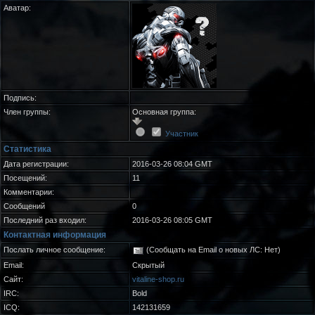
Аватар:
Подпись:
Член группы:
Основная группа:
Участник
Статистика
Дата регистрации:
2016-03-26 08:04 GMT
Посещений:
11
Комментарии:
Сообщений
0
Последний раз входил:
2016-03-26 08:05 GMT
Контактная информация
Послать личное сообщение:
(Сообщать на Email о новых ЛС: Нет)
Email:
Скрытый
Сайт:
vitaline-shop.ru
IRC:
Bold
ICQ:
142131659