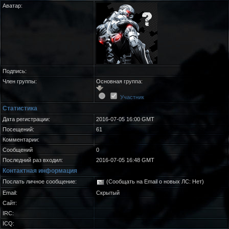
Аватар:
Подпись:
Член группы:
Основная группа:
Участник
Статистика
Дата регистрации:
2016-07-05 16:00 GMT
Посещений:
61
Комментарии:
Сообщений
0
Последний раз входил:
2016-07-05 16:48 GMT
Контактная информация
Послать личное сообщение:
(Сообщать на Email о новых ЛС: Нет)
Email:
Скрытый
Сайт:
IRC:
ICQ: