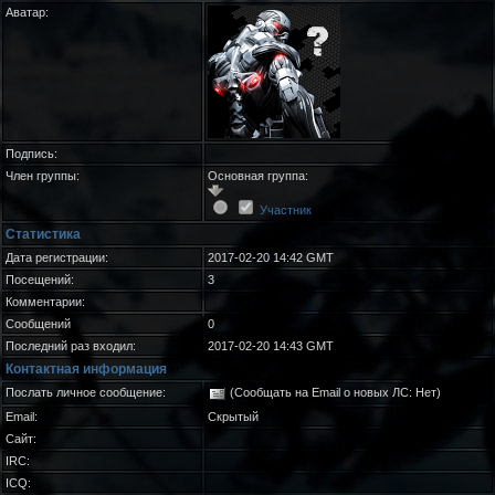
Аватар:
Подпись:
Член группы:
Основная группа:
Участник
Статистика
Дата регистрации:
2017-02-20 14:42 GMT
Посещений:
3
Комментарии:
Сообщений
0
Последний раз входил:
2017-02-20 14:43 GMT
Контактная информация
Послать личное сообщение:
(Сообщать на Email о новых ЛС: Нет)
Email:
Скрытый
Сайт:
IRC:
ICQ: