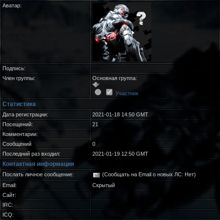
Аватар:
Подпись:
Член группы:
Основная группа:
Участник
Статистика
Дата регистрации:
2021-01-18 14:50 GMT
Посещений:
21
Комментарии:
Сообщений
0
Последний раз входил:
2021-01-19 12:50 GMT
Контактная информация
Послать личное сообщение:
(Сообщать на Email о новых ЛС: Нет)
Email:
Скрытый
Сайт:
IRC:
ICQ: