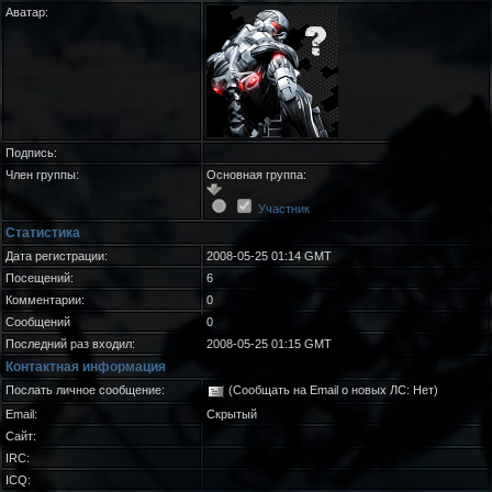
Аватар:
Подпись:
Член группы:
Основная группа:
Участник
Статистика
Дата регистрации:
2008-05-25 01:14 GMT
Посещений:
6
Комментарии:
0
Сообщений
0
Последний раз входил:
2008-05-25 01:15 GMT
Контактная информация
Послать личное сообщение:
(Сообщать на Email о новых ЛС: Нет)
Email:
Скрытый
Сайт:
IRC:
ICQ: