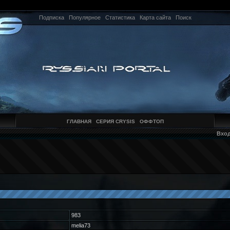
Подписка
Популярное
Статистика
Карта сайта
Поиск
ГЛАВНАЯ
СЕРИЯ CRYSIS
ОФФТОП
Вхо
983
melia73