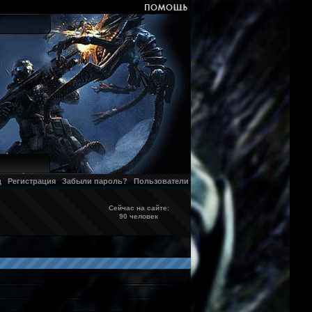
д
Регистрация
Забыли пароль?
Пользователи
Сейчас на сайте:
90 человек