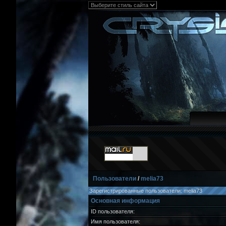
Пользователи
/
melia73
Зарегистрированные пользователи: melia73
Основная информация
ID пользователя:
Имя пользователя: