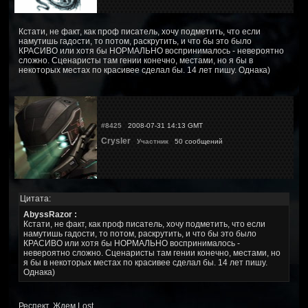
Кстати, не факт, как проф писатель, хочу подметить, что если
намутишь гадости, то потом, раскрутить, и что бы это было
КРАСИВО или хотя бы НОРМАЛЬНО воспринималось - невероятно
сложно. Сценаристы там гении конечно, местами, но я бы в
некоторых местах по красивее сделал бы. 14 лет пишу. Однака)
#8425
2008-07-31 14:13 GMT
Crysler
Участник
50 сообщений
Цитата:
AbyssRazor :
Кстати, не факт, как проф писатель, хочу подметить, что если
намутишь гадости, то потом, раскрутить, и что бы это было
КРАСИВО или хотя бы НОРМАЛЬНО воспринималось -
невероятно сложно. Сценаристы там гении конечно, местами, но
я бы в некоторых местах по красивее сделал бы. 14 лет пишу.
Однака)
Респект. Ждем Lost.