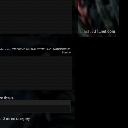
с надписью "ПРОЖИГ ЖИЗНИ УСПЕШНО ЗАВЕРШЕН".
©sonic
и будет.
 3 ггц по каждому