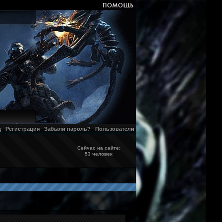
д
Регистрация
Забыли пароль?
Пользователи
Сейчас на сайте:
53 человек