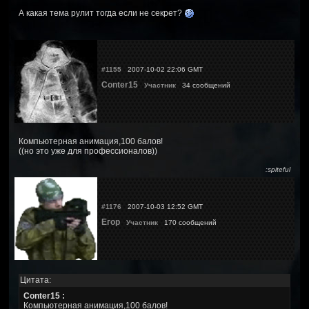
А какая тема рулит тогда если не секрет?
#1155
2007-10-02 22:06 GMT
Conter15
Участник
34 сообщений
Компьютерная анимация,100 балов!
((но это уже для профессионалов))
:spiteful
#1176
2007-10-03 12:52 GMT
Егор
Участник
170 сообщений
Цитата:
Conter15 :
Компьютерная анимация,100 балов!