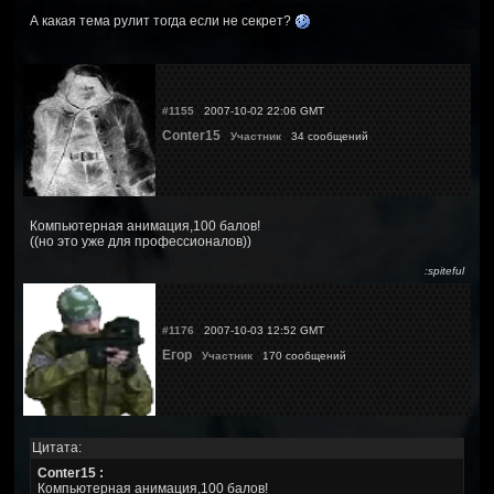
А какая тема рулит тогда если не секрет?
#1155
2007-10-02 22:06 GMT
Conter15
Участник
34 сообщений
Компьютерная анимация,100 балов!
((но это уже для профессионалов))
:spiteful
#1176
2007-10-03 12:52 GMT
Егор
Участник
170 сообщений
Цитата:
Conter15 :
Компьютерная анимация,100 балов!